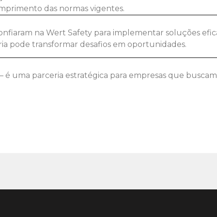
mprimento das normas vigentes.
nfiaram na Wert Safety para implementar soluções efi
ia pode transformar desafios em oportunidades.
 — é uma parceria estratégica para empresas que busca