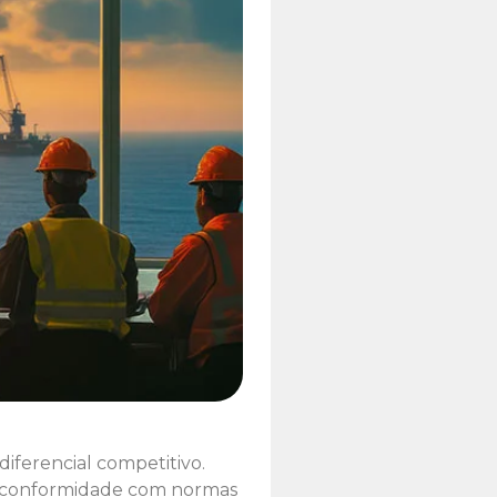
iferencial competitivo.
 a conformidade com normas