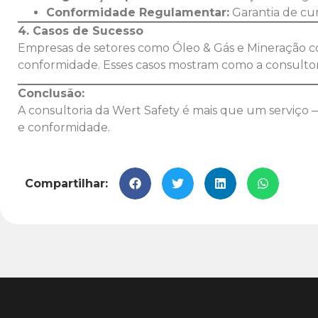
Conformidade Regulamentar:
Garantia de cu
4. Casos de Sucesso
Empresas de setores como Óleo & Gás e Mineração co
conformidade. Esses casos mostram como a consultor
Conclusão:
A consultoria da Wert Safety é mais que um serviço
e conformidade.
Compartilhar: