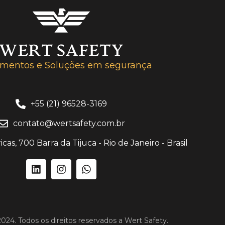
amentos e Soluções em segurança
+55 (21) 96528-3169
contato@wertsafety.com.br
cas, 700 Barra da Tijuca - Rio de Janeiro - Brasil
024. Todos os direitos reservados a Wert Safety.