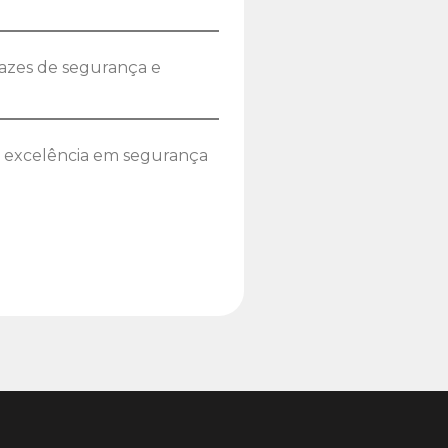
cazes de segurança e
m excelência em segurança