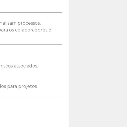
nalisam processos,
para os colaboradores e
iscos associados.
dos para projetos