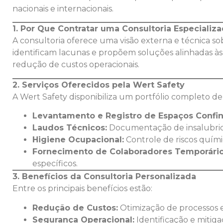
nacionais e internacionais.
1. Por Que Contratar uma Consultoria Especializ
A consultoria oferece uma visão externa e técnica so
identificam lacunas e propõem soluções alinhadas às
redução de custos operacionais.
2. Serviços Oferecidos pela Wert Safety
A Wert Safety disponibiliza um portfólio completo de 
Levantamento e Registro de Espaços Confi
Laudos Técnicos:
Documentação de insalubrida
Higiene Ocupacional:
Controle de riscos químic
Fornecimento de Colaboradores Temporário
específicos.
3. Benefícios da Consultoria Personalizada
Entre os principais benefícios estão:
Redução de Custos:
Otimização de processos 
Segurança Operacional:
Identificação e mitiga