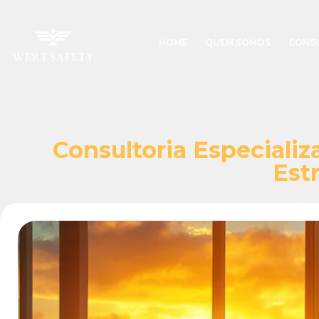
HOME
QUEM SOMOS
CONS
Consultoria Especiali
Est
a