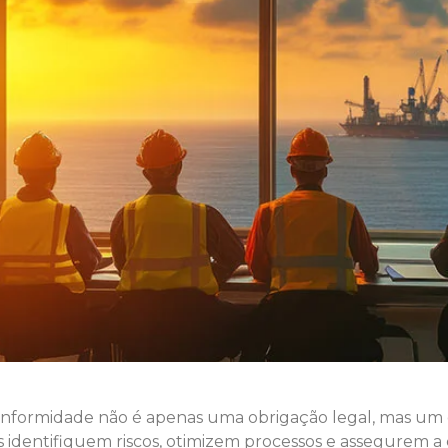
conformidade não é apenas uma obrigação legal, mas um d
s identifiquem riscos, otimizem processos e assegurem