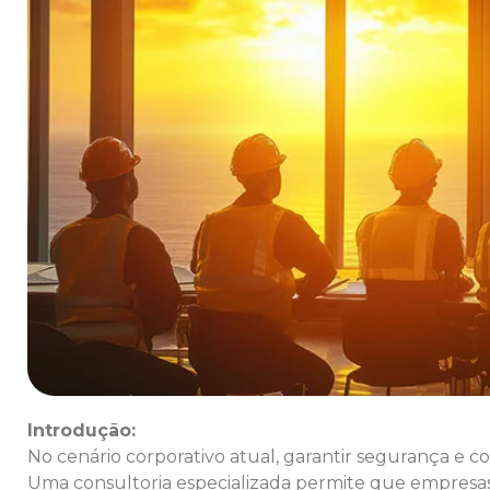
Introdução:
No cenário corporativo atual, garantir segurança e 
Uma consultoria especializada permite que empresa