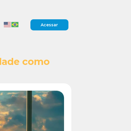
Acessar
idade como