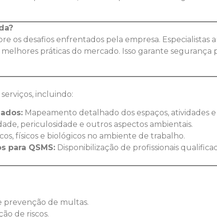
ada?
bre os desafios enfrentados pela empresa. Especialistas a
 melhores práticas do mercado. Isso garante segurança 
serviços, incluindo:
nados:
Mapeamento detalhado dos espaços, atividades e r
de, periculosidade e outros aspectos ambientais.
os, físicos e biológicos no ambiente de trabalho.
s para QSMS:
Disponibilização de profissionais qualifica
e prevenção de multas.
ção de riscos.